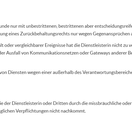
nde nur mit unbestrittenen, bestrittenen aber entscheidungsreife
ung eines Zurückbehaltungsrechts nur wegen Gegenansprüchen a
der vergleichbarer Ereignisse hat die Dienstleisterin nicht zu ve
 der Ausfall von Kommunikationsnetzen oder Gateways anderer Be
von Diensten wegen einer außerhalb des Verantwortungsbereiches 
die der Dienstleisterin oder Dritten durch die missbräuchliche o
aglichen Verpflichtungen nicht nachkommt.