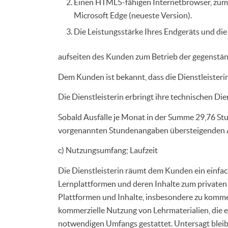
Einen HTML5-fähigen Internetbrowser, zum B
Microsoft Edge (neueste Version).
Die Leistungsstärke Ihres Endgeräts und die
aufseiten des Kunden zum Betrieb der gegenständl
Dem Kunden ist bekannt, dass die Dienstleisteri
Die Dienstleisterin erbringt ihre technischen Di
Sobald Ausfälle je Monat in der Summe 29,76 St
vorgenannten Stundenangaben übersteigenden Au
c) Nutzungsumfang; Laufzeit
Die Dienstleisterin räumt dem Kunden ein einfach
Lernplattformen und deren Inhalte zum privaten
Plattformen und Inhalte, insbesondere zu kommer
kommerzielle Nutzung von Lehrmaterialien, die ex
notwendigen Umfangs gestattet. Untersagt bleibt