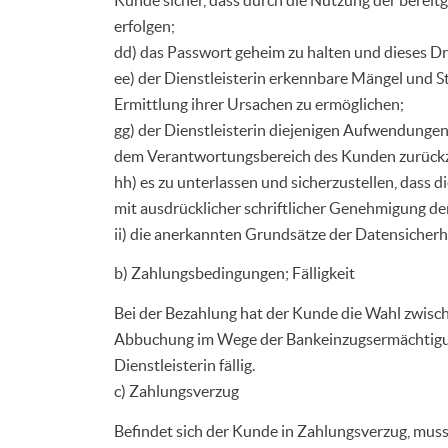
erfolgen;
dd) das Passwort geheim zu halten und dieses Dri
ee) der Dienstleisterin erkennbare Mängel und St
Ermittlung ihrer Ursachen zu ermöglichen;
gg) der Dienstleisterin diejenigen Aufwendungen
dem Verantwortungsbereich des Kunden zurückz
hh) es zu unterlassen und sicherzustellen, dass d
mit ausdrücklicher schriftlicher Genehmigung der
ii) die anerkannten Grundsätze der Datensicherh
b) Zahlungsbedingungen; Fälligkeit
Bei der Bezahlung hat der Kunde die Wahl zwisch
Abbuchung im Wege der Bankeinzugsermächtigung
Dienstleisterin fällig.
c) Zahlungsverzug
Befindet sich der Kunde in Zahlungsverzug, muss