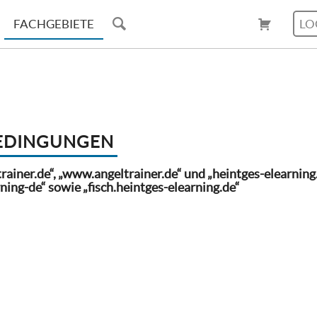
FACHGEBIETE
LO
BEDINGUNGEN
ainer.de“, „www.angeltrainer.de“ und „heintges-elearning
ning-de“ sowie „fisch.heintges-elearning.de“