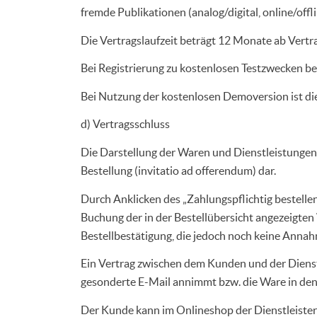
fremde Publikationen (analog/digital, online/offli
Die Vertragslaufzeit beträgt 12 Monate ab Vertr
Bei Registrierung zu kostenlosen Testzwecken bet
Bei Nutzung der kostenlosen Demoversion ist die
d) Vertragsschluss
Die Darstellung der Waren und Dienstleistungen 
Bestellung (invitatio ad offerendum) dar.
Durch Anklicken des „Zahlungspflichtig bestellen
Buchung der in der Bestellübersicht angezeigte
Bestellbestätigung, die jedoch noch keine Annah
Ein Vertrag zwischen dem Kunden und der Dienst
gesonderte E-Mail annimmt bzw. die Ware in den
Der Kunde kann im Onlineshop der Dienstleister