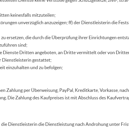
tten keinesfalls mitzuteilen;
örungen unverzüglich anzuzeigen; ff) der Dienstleisterin die Fes
 zu ersetzen, die durch die Überprüfung ihrer Einrichtungen ent
uführen sind;
ie Dienste Dritten angeboten, an Dritte vermittelt oder von Dritt
 Dienstleisterin gestattet;
eit einzuhalten und zu befolgen;
en Zahlung per Überweisung, PayPal, Kreditkarte, Vorkasse, nach
. Die Zahlung des Kaufpreises ist mit Abschluss des Kaufvertr
 die Dienstleisterin die Dienstleistung nach Androhung unter Fri