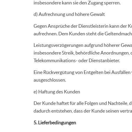
insbesondere kann sie den Zugang sperren.
d) Aufrechnung und höhere Gewalt
Gegen Ansprüche der Dienstleisterin kann der Ku
aufrechnen. Dem Kunden steht die Geltendmach
Leistungsverzögerungen aufgrund höherer Gewalt o
insbesondere Streik, behördliche Anordnungen,
Telekommunikations- oder Dienstanbieter.
Eine Rückvergütung von Entgelten bei Ausfällen 
ausgeschlossen.
e) Haftung des Kunden
Der Kunde haftet für alle Folgen und Nachteile, 
dadurch entstehen, dass der Kunde seinen vertr
5. Lieferbedingungen