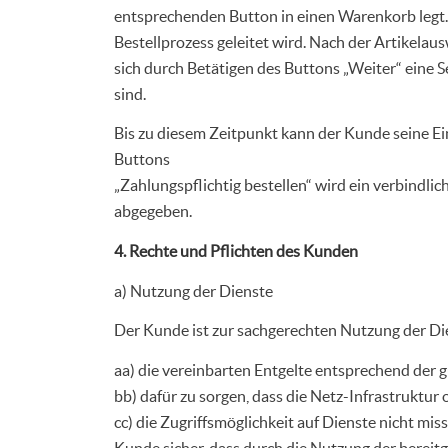
entsprechenden Button in einen Warenkorb legt.
Bestellprozess geleitet wird. Nach der Artikela
sich durch Betätigen des Buttons „Weiter“ eine 
sind.
Bis zu diesem Zeitpunkt kann der Kunde seine E
Buttons
„Zahlungspflichtig bestellen“ wird ein verbindli
abgegeben.
4. Rechte und Pflichten des Kunden
a) Nutzung der Dienste
Der Kunde ist zur sachgerechten Nutzung der Die
aa) die vereinbarten Entgelte entsprechend der g
bb) dafür zu sorgen, dass die Netz-Infrastruktu
cc) die Zugriffsmöglichkeit auf Dienste nicht mi
Kunde sicher, dass durch die Nutzung der bereitg