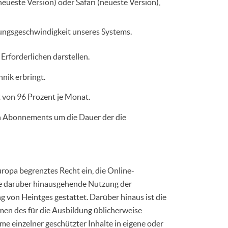
ueste Version) oder Safari (neueste Version),
lungsgeschwindigkeit unseres Systems.
Erforderlichen darstellen.
nik erbringt.
t von 96 Prozent je Monat.
en Abonnements um die Dauer der die
uropa begrenztes Recht ein, die Online-
die darüber hinausgehende Nutzung der
 von Heintges gestattet. Darüber hinaus ist die
hmen des für die Ausbildung üblicherweise
e einzelner geschützter Inhalte in eigene oder