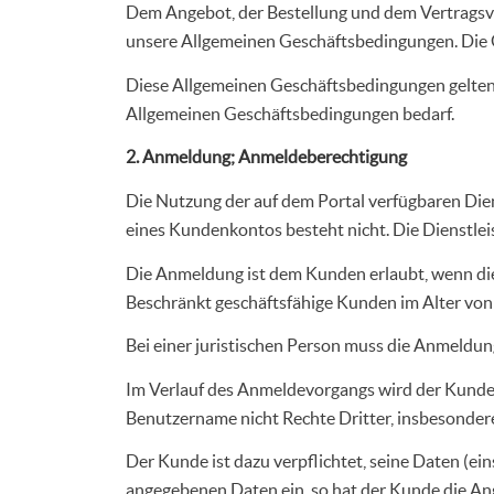
Dem Angebot, der Bestellung und dem Vertragsve
unsere Allgemeinen Geschäftsbedingungen. Die G
Diese Allgemeinen Geschäftsbedingungen gelten a
Allgemeinen Geschäftsbedingungen bedarf.
2. Anmeldung; Anmeldeberechtigung
Die Nutzung der auf dem Portal verfügbaren Die
eines Kundenkontos besteht nicht. Die Dienstle
Die Anmeldung ist dem Kunden erlaubt, wenn diese
Beschränkt geschäftsfähige Kunden im Alter von 
Bei einer juristischen Person muss die Anmeldun
Im Verlauf des Anmeldevorgangs wird der Kunde 
Benutzername nicht Rechte Dritter, insbesondere
Der Kunde ist dazu verpflichtet, seine Daten (ei
angegebenen Daten ein, so hat der Kunde die Ang