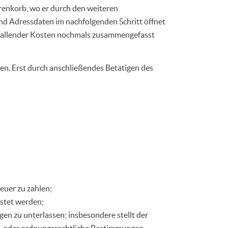
renkorb, wo er durch den weiteren
und Adressdaten im nachfolgenden Schritt öffnet
 anfallender Kosten nochmals zusammengefasst
en. Erst durch anschließendes Betätigen des
euer zu zahlen;
astet werden;
gen zu unterlassen; insbesondere stellt der
raf- oder ordnungsrechtliche Bestimmungen