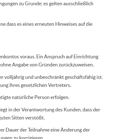
ngungen zu Grunde; es gelten ausschließlich
e dass es eines erneuten Hinweises auf die
enkontos voraus. Ein Anspruch auf Einrichtung
tos ohne Angabe von Gründen zurückzuweisen.
 volljährig und unbeschränkt geschäftsfähig ist.
ng ihres gesetzlichen Vertreters.
igte natürliche Person erfolgen.
egt in der Verantwortung des Kunden, dass der
uten Sitten verstößt.
d der Dauer der Teilnahme eine Änderung der
ungen zu korrigieren.