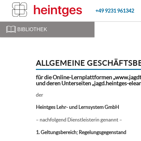
+49 9231 961342
BIBLIOTHEK
ALLGEMEINE GESCHÄFTS
für
die Online-Lernplattformen „www.jagdtr
und deren Unterseiten „jagd.heintges-elear
der
Heintges Lehr- und Lernsystem GmbH
– nachfolgend Dienstleisterin genannt –
1. Geltungsbereich; Regelungsgegenstand