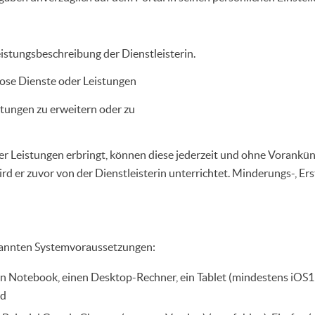
istungsbeschreibung der Dienstleisterin.
lose Dienste oder Leistungen
istungen zu erweitern oder zu
der Leistungen erbringt, können diese jederzeit und ohne Vorankün
ird er zuvor von der Dienstleisterin unterrichtet. Minderungs-, 
genannten Systemvoraussetzungen:
 ein Notebook, einen Desktop-Rechner, ein Tablet (mindestens iOS
nd