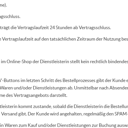
ne).
agsschluss.
rägt die Vertragslaufzeit 24 Stunden ab Vertragsschluss.
 Vertragslaufzeit auf den tatsächlichen Zeitraum der Nutzung be
im Online-Shop der Dienstleisterin stellt kein rechtlich bindend
“-Buttons im letzten Schritt des Bestellprozesses gibt der Kunde
n Waren und/oder Dienstleistungen ab. Unmittelbar nach Absenden
me des Vertragsangebots darstellt.
leisterin kommt zustande, sobald die Dienstleisterin die Bestel
 Versand gibt. Der Kunde wird angehalten, regelmäßig den SPAM-
in Waren zum Kauf und/oder Dienstleistungen zur Buchung auswäh