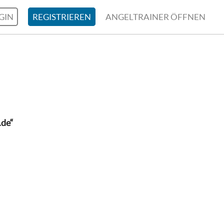
GIN
REGISTRIEREN
ANGELTRAINER ÖFFNEN
.de“