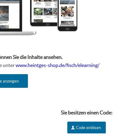
önnen Sie die Inhalte ansehen.
te unter
www.heintges-shop.de/fisch/elearning/
e anzeigen
Sie besitzen einen Code:
Code einlösen