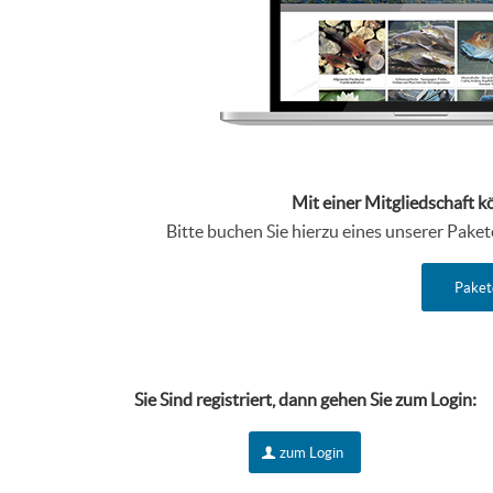
Mit einer Mitgliedschaft k
Bitte buchen Sie hierzu eines unserer Pake
Paket
Sie Sind r
egistriert, dann gehen Sie zum Login:
zum Login