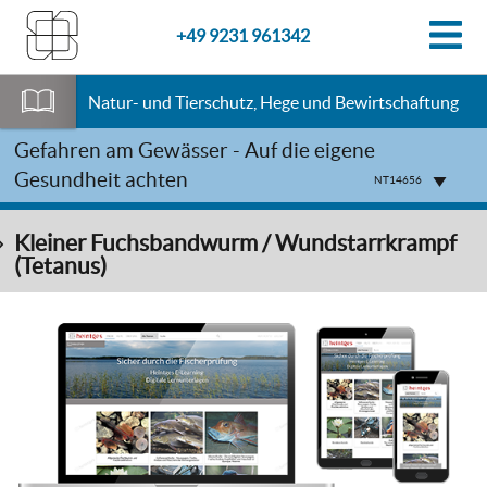
+49 9231 961342
Natur- und Tierschutz, Hege und Bewirtschaftung
Gefahren am Gewässer - Auf die eigene
Gesundheit achten
NT14656
Kleiner Fuchsbandwurm / Wundstarrkrampf
(Tetanus)