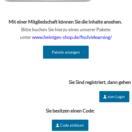
Mit einer Mitgliedschaft können Sie die Inhalte ansehen.
Bitte buchen Sie hierzu eines unserer Pakete
unter
www.heintges-shop.de/fisch/elearning/
Pakete anzeigen
Sie Sind r
egistriert, dann gehen
zum Login
Sie besitzen einen Code:
Code einlösen