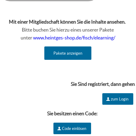
Mit einer Mitgliedschaft können Sie die Inhalte ansehen.
Bitte buchen Sie hierzu eines unserer Pakete
unter
www.heintges-shop.de/fisch/elearning/
Pakete anzeigen
Sie Sind r
egistriert, dann gehen
zum Login
Sie besitzen einen Code:
Code einlösen