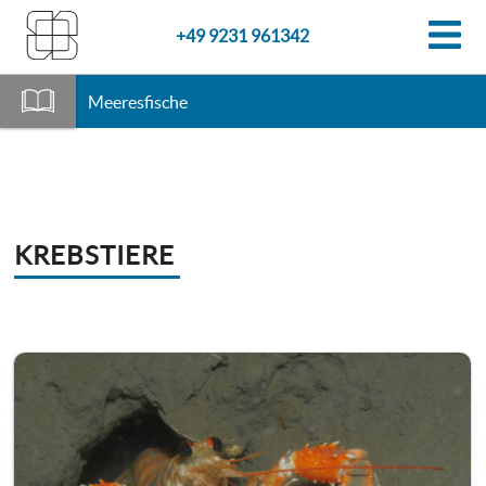
+49 9231 961342
Meeresfische
KREBSTIERE