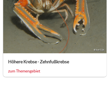
© Sven Gust
Höhere Krebse - Zehnfußkrebse
zum Themengebiet