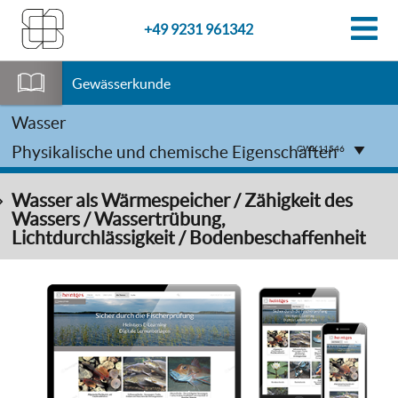
+49 9231 961342
Gewässerkunde
Wasser
Physikalische und chemische Eigenschaften
GWK11546
Wasser als Wärmespeicher / Zähigkeit des
Wassers / Wassertrübung,
Lichtdurchlässigkeit / Bodenbeschaffenheit