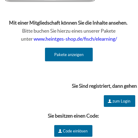
Mit einer Mitgliedschaft können Sie die Inhalte ansehen.
Bitte buchen Sie hierzu eines unserer Pakete
unter
www.heintges-shop.de/fisch/elearning/
Pakete anzeigen
Sie Sind r
egistriert, dann gehen
zum Login
Sie besitzen einen Code:
Code einlösen