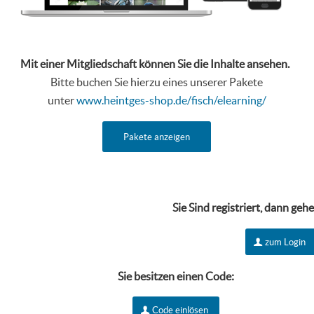
Mit einer Mitgliedschaft können Sie die Inhalte ansehen.
Bitte buchen Sie hierzu eines unserer Pakete
unter
www.heintges-shop.de/fisch/elearning/
Pakete anzeigen
Sie Sind r
egistriert, dann geh
zum Login
Sie besitzen einen Code:
Code einlösen