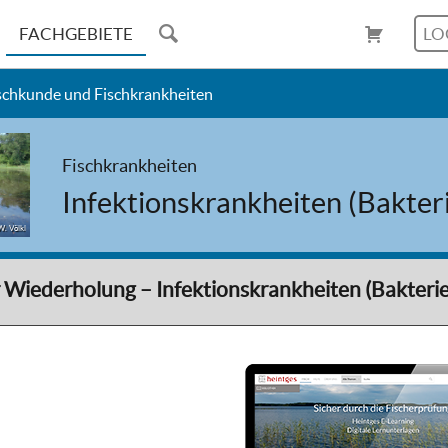
FACHGEBIETE
LO
schkunde und Fischkrankheiten
Fischkrankheiten
Infektionskrankheiten (Bakteri
W. Völkl
 Wiederholung – Infektionskrankheiten (Bakteri