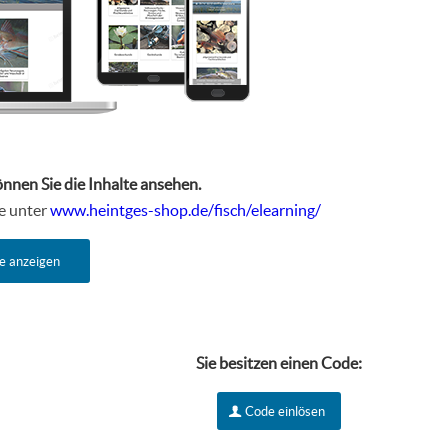
önnen Sie die Inhalte ansehen.
te unter
www.heintges-shop.de/fisch/elearning/
e anzeigen
Sie besitzen einen Code:
Code einlösen