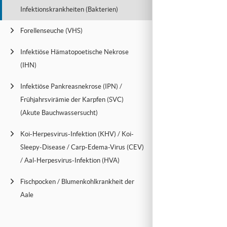
Infektionskrankheiten (Bakterien)
Forellenseuche (VHS)
Infektiöse Hämatopoetische Nekrose
(IHN)
Infektiöse Pankreasnekrose (IPN) /
Frühjahrsvirämie der Karpfen (SVC)
(Akute Bauchwassersucht)
Koi-Herpesvirus-Infektion (KHV) / Koi-
Sleepy-Disease / Carp-Edema-Virus (CEV)
/ Aal-Herpesvirus-Infektion (HVA)
Fischpocken / Blumenkohlkrankheit der
Aale