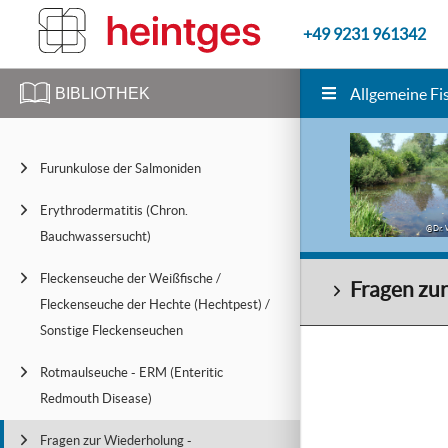
+49 9231 961342
BIBLIOTHEK
Allgemeine Fi
Furunkulose der Salmoniden
Erythrodermatitis (Chron.
@Dr. 
Bauchwassersucht)
Fleckenseuche der Weißfische /
Fragen zur
Fleckenseuche der Hechte (Hechtpest) /
Sonstige Fleckenseuchen
Rotmaulseuche - ERM (Enteritic
Redmouth Disease)
Fragen zur Wiederholung -