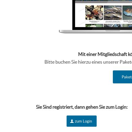
Mit einer Mitgliedschaft k
Bitte buchen Sie hierzu eines unserer Pake
Paket
Sie Sind r
egistriert, dann gehen Sie zum Login:
zum Login