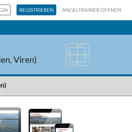
GIN
REGISTRIEREN
ANGELTRAINER ÖFFNEN
en, Viren)
en)