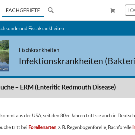
FACHGEBIETE
LO
schkunde und Fischkrankheiten
Fischkrankheiten
Infektionskrankheiten (Bakteri
W. Völkl
uche – ERM (Enteritic Redmouth Disease)
kommt aus der USA, seit den 80er Jahren tritt sie auch in Deutsch
uche tritt bei
Forellenarten
, z. B. Regenbogenforelle, Bachforelle
i