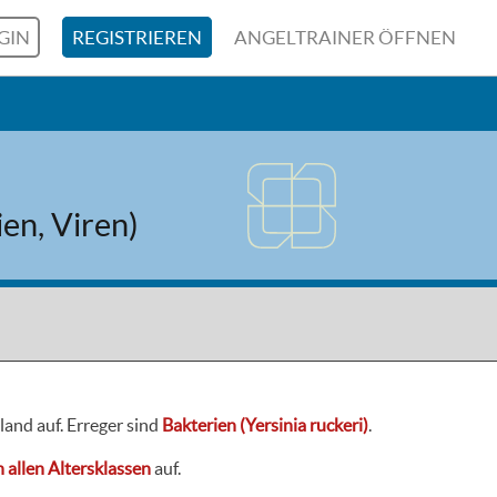
GIN
REGISTRIEREN
ANGELTRAINER ÖFFNEN
en, Viren)
land auf. Erreger sind
Bakterien (Yersinia ruckeri)
.
n allen Altersklassen
auf.