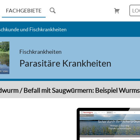
FACHGEBIETE
LO
schkunde und Fischkrankheiten
Fischkrankheiten
Parasitäre Krankheiten
W. Völkl
wurm / Befall mit Saugwürmern: Beispiel Wurms