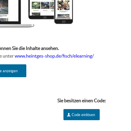
önnen Sie die Inhalte ansehen.
te unter
www.heintges-shop.de/fisch/elearning/
e anzeigen
Sie besitzen einen Code:
Code einlösen