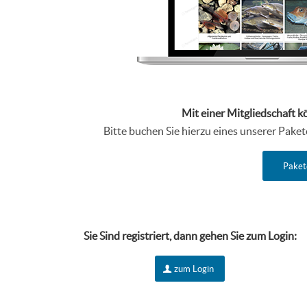
Mit einer Mitgliedschaft k
Bitte buchen Sie hierzu eines unserer Pake
Paket
Sie Sind r
egistriert, dann gehen Sie zum Login:
zum Login