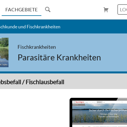
FACHGEBIETE
LO
schkunde und Fischkrankheiten
Fischkrankheiten
Parasitäre Krankheiten
W. Völkl
sbefall / Fischlausbefall