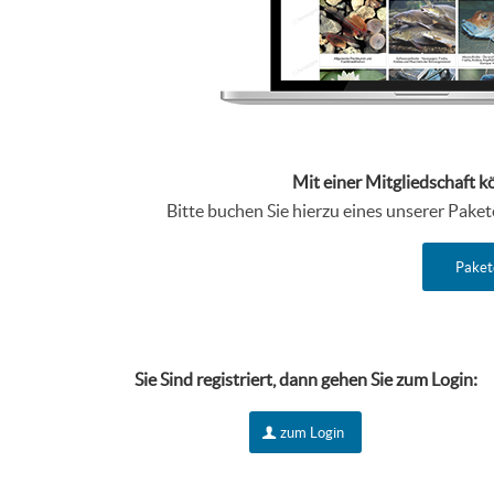
Mit einer Mitgliedschaft k
Bitte buchen Sie hierzu eines unserer Pake
Paket
Sie Sind r
egistriert, dann gehen Sie zum Login:
zum Login