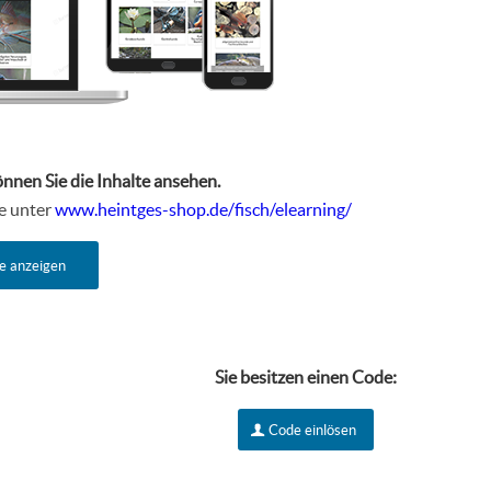
önnen Sie die Inhalte ansehen.
te unter
www.heintges-shop.de/fisch/elearning/
e anzeigen
Sie besitzen einen Code:
Code einlösen