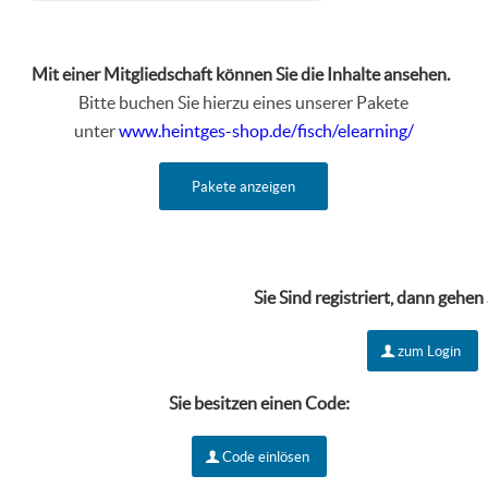
Mit einer Mitgliedschaft können Sie die Inhalte ansehen.
Bitte buchen Sie hierzu eines unserer Pakete
unter
www.heintges-shop.de/fisch/elearning/
Pakete anzeigen
Sie Sind r
egistriert, dann gehen
zum Login
Sie besitzen einen Code:
Code einlösen