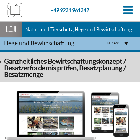
+49 9231 961342
Natur- und Tierschutz, Hege und Bewirtschaftung
Hege und Bewirtschaftung
NT14605
Ganzheitliches Bewirtschaftungskonzept /
Besatzerfordernis prüfen, Besatzplanung /
Besatzmenge