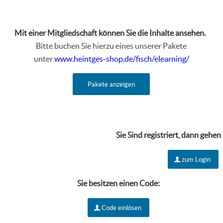
Mit einer Mitgliedschaft können Sie die Inhalte ansehen.
Bitte buchen Sie hierzu eines unserer Pakete
unter
www.heintges-shop.de/fisch/elearning/
Pakete anzeigen
Sie Sind r
egistriert, dann gehen
zum Login
Sie besitzen einen Code:
Code einlösen