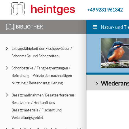
+49 9231 961342
BIBLIOTHEK
Natur- und Ti
Ertragsfähigkeit der Fischgewässer /
Schonmaße und Schonzeiten
DirkR -
Schonbezirke / Fangbegrenzungen /
Befischung - Prinzip der nachhaltigen
Wiederans
Nutzung / Bestandsregulierung
Besatzmaßnahmen, Besatzerfordernis,
Besatzziele / Herkunft des
Besatzmaterials / Fischart und
Verbreitungsgebiet