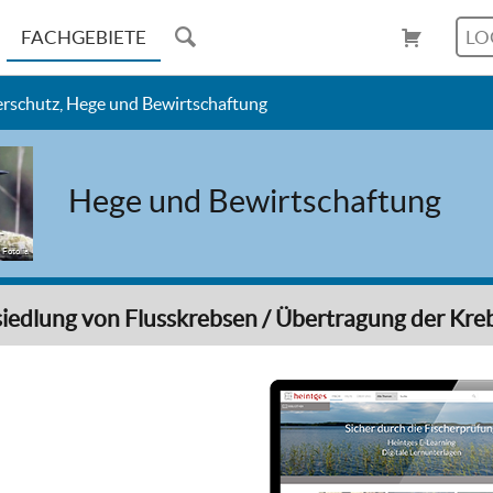
FACHGEBIETE
LO
erschutz, Hege und Bewirtschaftung
Hege und Bewirtschaftung
 Fotolia
iedlung von Flusskrebsen / Übertragung der Kre