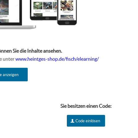
önnen Sie die Inhalte ansehen.
te unter
www.heintges-shop.de/fisch/elearning/
e anzeigen
Sie besitzen einen Code:
Code einlösen