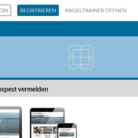
GIN
REGISTRIEREN
ANGELTRAINER ÖFFNEN
bspest vermeiden