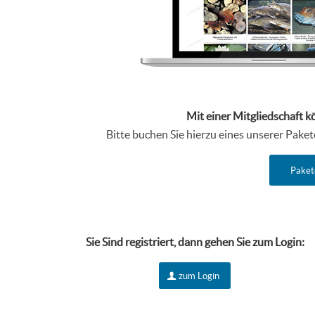
Mit einer Mitgliedschaft k
Bitte buchen Sie hierzu eines unserer Pake
Paket
Sie Sind r
egistriert, dann gehen Sie zum Login:
zum Login