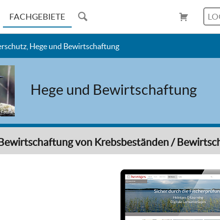
FACHGEBIETE
LO
erschutz, Hege und Bewirtschaftung
Hege und Bewirtschaftung
 Fotolia
Bewirtschaftung von Krebsbeständen / Bewirtsc