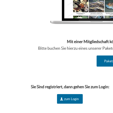
Mit einer Mitgliedschaft k
Bitte buchen Sie hierzu eines unserer Pake
Paket
Sie Sind r
egistriert, dann gehen Sie zum Login:
zum Login