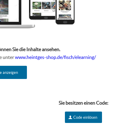
önnen Sie die Inhalte ansehen.
te unter
www.heintges-shop.de/fisch/elearning/
e anzeigen
Sie besitzen einen Code:
Code einlösen